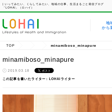
| いってみたい、くらしてみたい、地域の仕事、生活まるごと発信ブログ
「LOHAI」（ロハイ）
地
から
TOP
minamiboso_minapure
minamiboso_minapure
2019.03.18
この記事を書いたライター
LOHAIライター