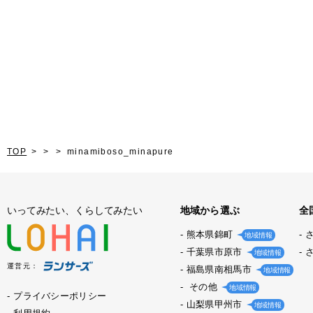
TOP
minamiboso_minapure
いってみたい、くらしてみたい
地域から選ぶ
全
熊本県錦町
地域情報
千葉県市原市
地域情報
運営元：
福島県南相馬市
地域情報
その他
地域情報
プライバシーポリシー
山梨県甲州市
地域情報