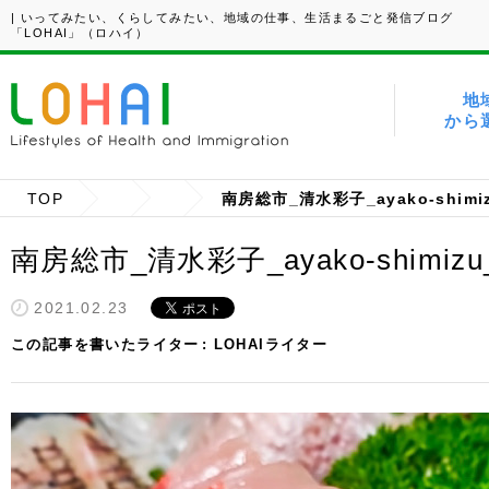
| いってみたい、くらしてみたい、地域の仕事、生活まるごと発信ブログ
「LOHAI」（ロハイ）
地
から
TOP
南房総市_清水彩子_ayako-shim
南房総市_清水彩子_ayako-shimiz
2021.02.23
この記事を書いたライター
LOHAIライター