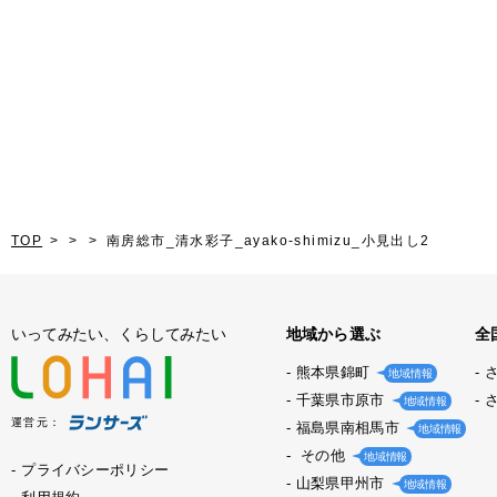
TOP
南房総市_清水彩子_ayako-shimizu_小見出し2
いってみたい、くらしてみたい
地域から選ぶ
全
熊本県錦町
地域情報
千葉県市原市
地域情報
運営元：
福島県南相馬市
地域情報
その他
地域情報
プライバシーポリシー
山梨県甲州市
地域情報