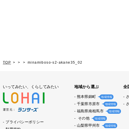
TOP
minamiboso-s2-akane35_02
いってみたい、くらしてみたい
地域から選ぶ
全
熊本県錦町
地域情報
千葉県市原市
地域情報
運営元：
福島県南相馬市
地域情報
その他
地域情報
プライバシーポリシー
山梨県甲州市
地域情報