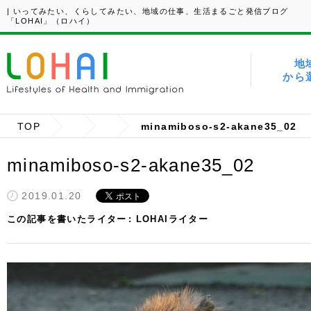
| いってみたい、くらしてみたい、地域の仕事、生活まるごと発信ブログ
「LOHAI」（ロハイ）
地
から
TOP
minamiboso-s2-akane35_02
minamiboso-s2-akane35_02
2019.01.20
この記事を書いたライター
LOHAIライター