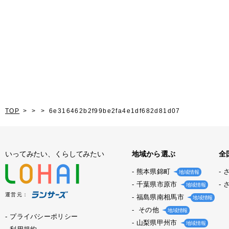
TOP
6e316462b2f99be2fa4e1df682d81d07
いってみたい、くらしてみたい
地域から選ぶ
全
熊本県錦町
地域情報
千葉県市原市
地域情報
運営元：
福島県南相馬市
地域情報
その他
地域情報
プライバシーポリシー
山梨県甲州市
地域情報