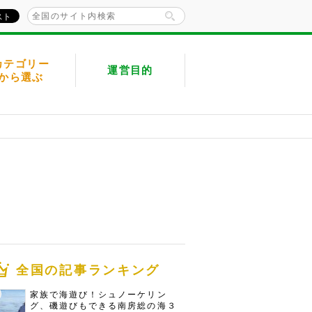
カテゴリー
運営目的
から選ぶ
全国の記事ランキング
家族で海遊び！シュノーケリン
グ、磯遊びもできる南房総の海３