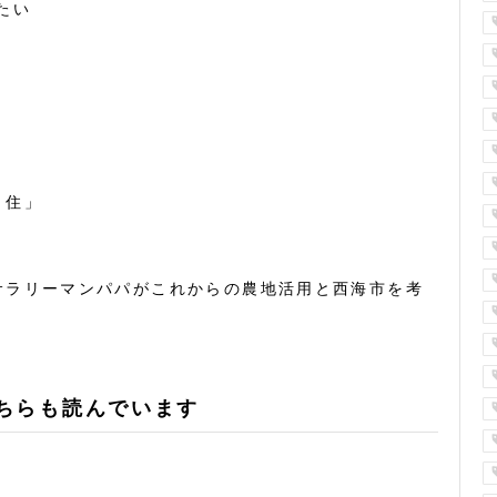
たい
・住」
サラリーマンパパがこれからの農地活用と西海市を考
ちらも読んでいます