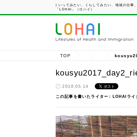
| いってみたい、くらしてみたい、地域の仕事
「LOHAI」（ロハイ）
TOP
kousyu2
kousyu2017_day2_ri
2018.05.14
この記事を書いたライター
LOHAIラ