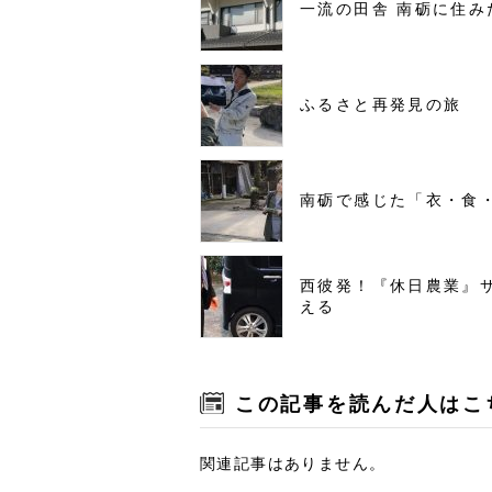
一流の田舎 南砺に住み
ふるさと再発見の旅
南砺で感じた「衣・食
西彼発！『休日農業』
える
この記事を読んだ人はこ
関連記事はありません。