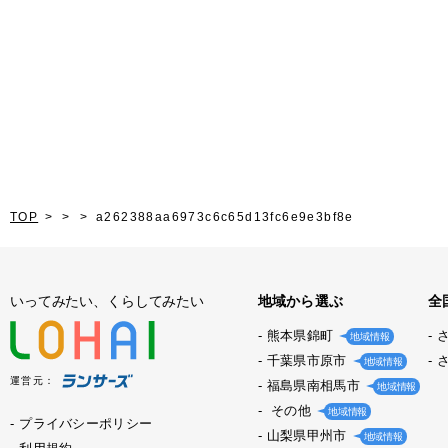
TOP
a262388aa6973c6c65d13fc6e9e3bf8e
いってみたい、くらしてみたい
地域から選ぶ
全
熊本県錦町
地域情報
千葉県市原市
地域情報
運営元：
福島県南相馬市
地域情報
その他
地域情報
プライバシーポリシー
山梨県甲州市
地域情報