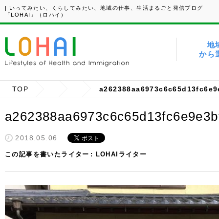
| いってみたい、くらしてみたい、地域の仕事、生活まるごと発信ブログ
「LOHAI」（ロハイ）
地
から
TOP
a262388aa6973c6c65d13fc6e9
a262388aa6973c6c65d13fc6e9e3b
2018.05.06
この記事を書いたライター
LOHAIライター