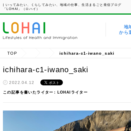
| いってみたい、くらしてみたい、地域の仕事、生活まるごと発信ブログ
「LOHAI」（ロハイ）
地
から
TOP
ichihara-c1-iwano_saki
ichihara-c1-iwano_saki
2022.04.12
この記事を書いたライター
LOHAIライター