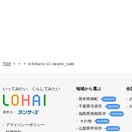
TOP
ichihara-c1-iwano_saki
いってみたい、くらしてみたい
地域から選ぶ
全
熊本県錦町
地域情報
千葉県市原市
地域情報
運営元：
福島県南相馬市
地域情報
その他
地域情報
プライバシーポリシー
山梨県甲州市
地域情報