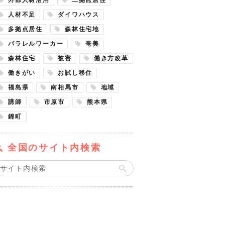
人材不足
ダイワハウス
多拠点居住
森林住宅地
パラレルワーカー
奄美
森林住宅
被害
働き方改革
働きがい
お試し移住
福島県
南相馬市
地域
講師
市原市
熊本県
錦町
全国のサイト内検索