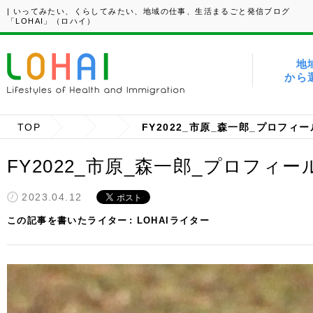
| いってみたい、くらしてみたい、地域の仕事、生活まるごと発信ブログ
「LOHAI」（ロハイ）
地
から
TOP
FY2022_市原_森一郎_プロフィー
FY2022_市原_森一郎_プロフィー
2023.04.12
この記事を書いたライター
LOHAIライター