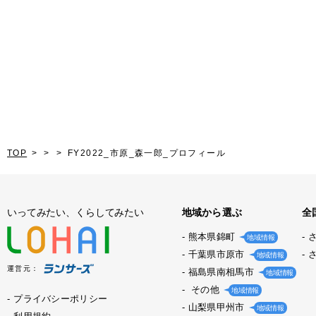
TOP
FY2022_市原_森一郎_プロフィール
いってみたい、くらしてみたい
地域から選ぶ
全
熊本県錦町
地域情報
千葉県市原市
地域情報
運営元：
福島県南相馬市
地域情報
その他
地域情報
プライバシーポリシー
山梨県甲州市
地域情報