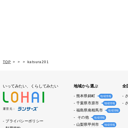
TOP
katsura201
いってみたい、くらしてみたい
地域から選ぶ
全
熊本県錦町
地域情報
千葉県市原市
地域情報
運営元：
福島県南相馬市
地域情報
その他
地域情報
プライバシーポリシー
山梨県甲州市
地域情報