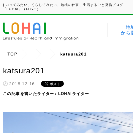
| いってみたい、くらしてみたい、地域の仕事、生活まるごと発信ブログ
「LOHAI」（ロハイ）
地
から
TOP
katsura201
katsura201
2018.12.16
この記事を書いたライター
LOHAIライター