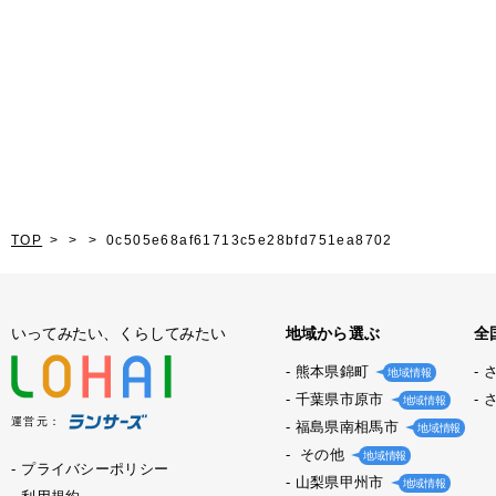
TOP
0c505e68af61713c5e28bfd751ea8702
いってみたい、くらしてみたい
地域から選ぶ
全
熊本県錦町
地域情報
千葉県市原市
地域情報
運営元：
福島県南相馬市
地域情報
その他
地域情報
プライバシーポリシー
山梨県甲州市
地域情報