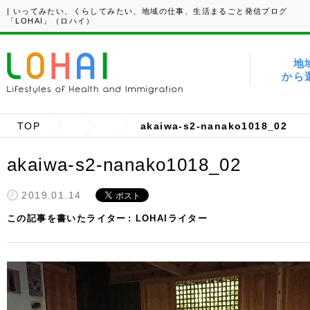
| いってみたい、くらしてみたい、地域の仕事、生活まるごと発信ブログ
「LOHAI」（ロハイ）
地
から
TOP
akaiwa-s2-nanako1018_02
akaiwa-s2-nanako1018_02
2019.01.14
この記事を書いたライター
LOHAIライター