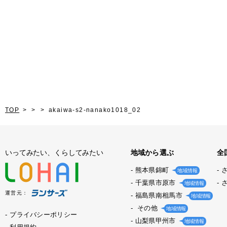
TOP
akaiwa-s2-nanako1018_02
いってみたい、くらしてみたい
地域から選ぶ
全
熊本県錦町
地域情報
千葉県市原市
地域情報
運営元：
福島県南相馬市
地域情報
その他
地域情報
プライバシーポリシー
山梨県甲州市
地域情報