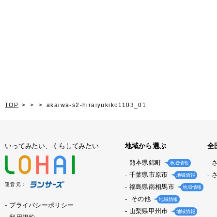
TOP
akaiwa-s2-hiraiyukiko1103_01
いってみたい、くらしてみたい
地域から選ぶ
全
熊本県錦町
地域情報
千葉県市原市
地域情報
運営元：
福島県南相馬市
地域情報
その他
地域情報
プライバシーポリシー
山梨県甲州市
地域情報