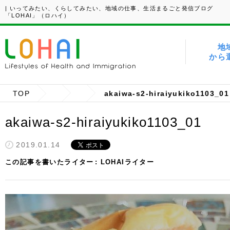
| いってみたい、くらしてみたい、地域の仕事、生活まるごと発信ブログ
「LOHAI」（ロハイ）
地
から
TOP
akaiwa-s2-hiraiyukiko1103_01
akaiwa-s2-hiraiyukiko1103_01
2019.01.14
この記事を書いたライター
LOHAIライター