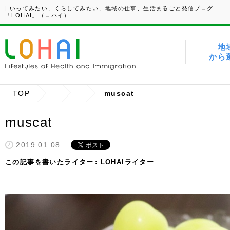
| いってみたい、くらしてみたい、地域の仕事、生活まるごと発信ブログ
「LOHAI」（ロハイ）
地
から
TOP
muscat
muscat
2019.01.08
この記事を書いたライター
LOHAIライター