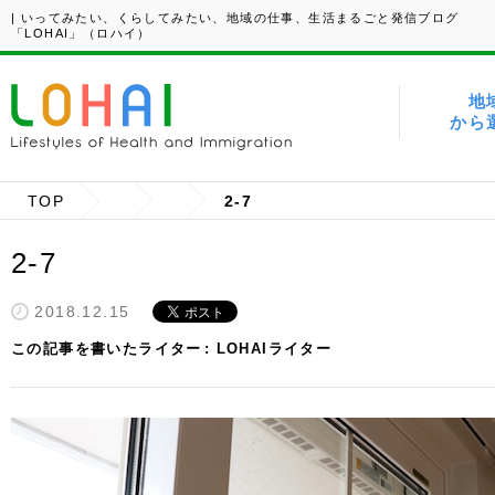
| いってみたい、くらしてみたい、地域の仕事、生活まるごと発信ブログ
「LOHAI」（ロハイ）
地
から
TOP
2-7
2-7
2018.12.15
この記事を書いたライター
LOHAIライター