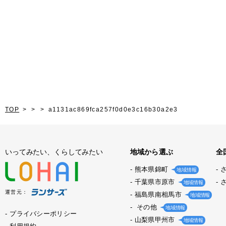
TOP
a1131ac869fca257f0d0e3c16b30a2e3
いってみたい、くらしてみたい
地域から選ぶ
全
熊本県錦町
地域情報
千葉県市原市
地域情報
運営元：
福島県南相馬市
地域情報
その他
地域情報
プライバシーポリシー
山梨県甲州市
地域情報