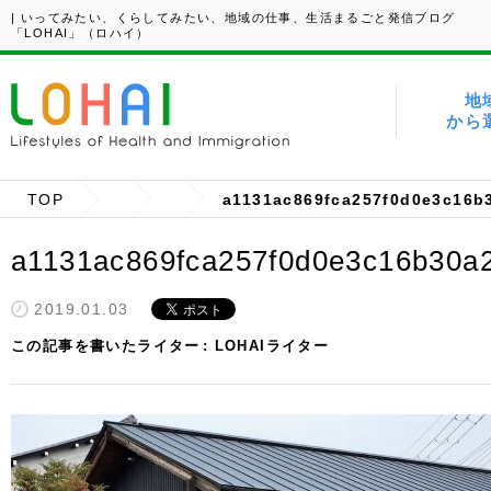
| いってみたい、くらしてみたい、地域の仕事、生活まるごと発信ブログ
「LOHAI」（ロハイ）
地
から
TOP
a1131ac869fca257f0d0e3c16b
a1131ac869fca257f0d0e3c16b30a
2019.01.03
この記事を書いたライター
LOHAIライター