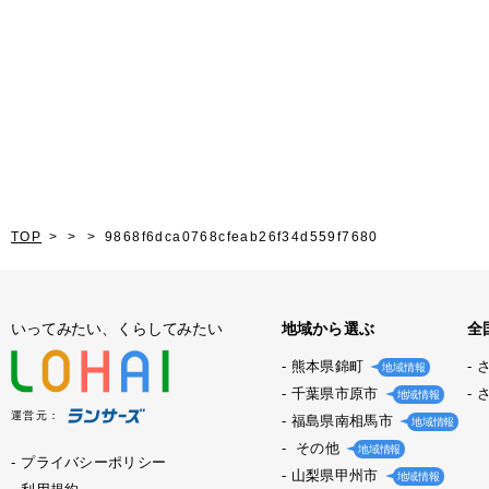
TOP
9868f6dca0768cfeab26f34d559f7680
いってみたい、くらしてみたい
地域から選ぶ
全
熊本県錦町
地域情報
千葉県市原市
地域情報
運営元：
福島県南相馬市
地域情報
その他
地域情報
プライバシーポリシー
山梨県甲州市
地域情報