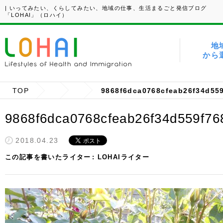
| いってみたい、くらしてみたい、地域の仕事、生活まるごと発信ブログ
「LOHAI」（ロハイ）
地
から
TOP
9868f6dca0768cfeab26f34d55
9868f6dca0768cfeab26f34d559f76
2018.04.23
この記事を書いたライター
LOHAIライター