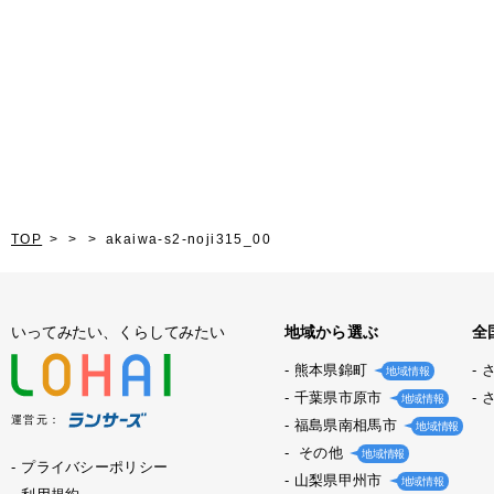
TOP
akaiwa-s2-noji315_00
いってみたい、くらしてみたい
地域から選ぶ
全
熊本県錦町
地域情報
千葉県市原市
地域情報
運営元：
福島県南相馬市
地域情報
その他
地域情報
プライバシーポリシー
山梨県甲州市
地域情報