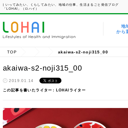
| いってみたい、くらしてみたい、地域の仕事、生活まるごと発信ブログ
「LOHAI」（ロハイ）
地
から
TOP
akaiwa-s2-noji315_00
akaiwa-s2-noji315_00
2019.01.14
この記事を書いたライター
LOHAIライター