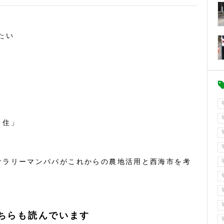
たい
・住」
サラリーマンパパがこれからの農地活用と西海市を考
ちらも読んでいます