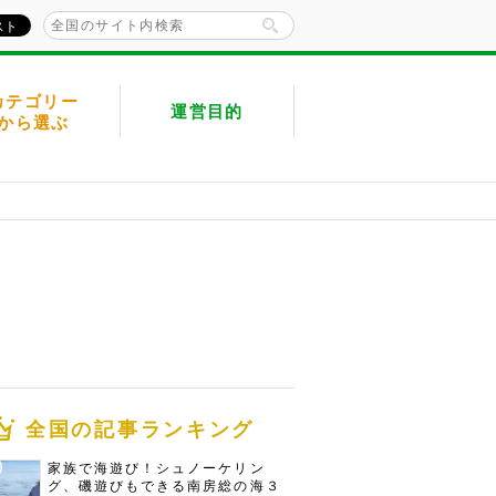
カテゴリー
運営目的
から選ぶ
全国の記事ランキング
家族で海遊び！シュノーケリン
グ、磯遊びもできる南房総の海３