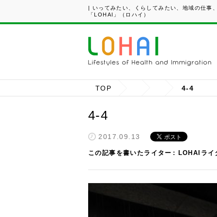
| いってみたい、くらしてみたい、地域の仕事
「LOHAI」（ロハイ）
TOP
4-4
4-4
2017.09.13
この記事を書いたライター
LOHAIラ