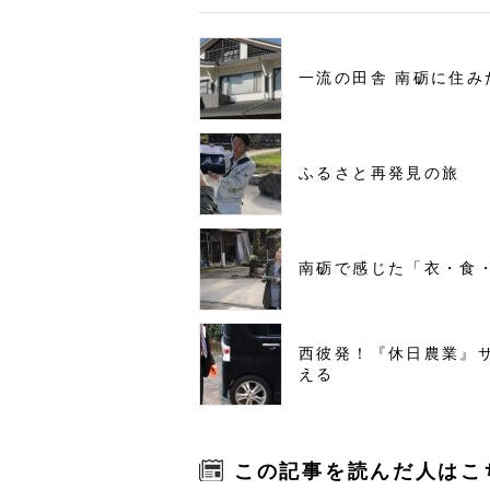
一流の田舎 南砺に住み
ふるさと再発見の旅
南砺で感じた「衣・食
西彼発！『休日農業』
える
この記事を読んだ人はこ