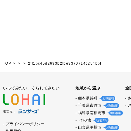
TOP
2ff1bc45d2693b2fbe3370714c254bbf
いってみたい、くらしてみたい
地域から選ぶ
全
熊本県錦町
地域情報
千葉県市原市
地域情報
運営元：
福島県南相馬市
地域情報
その他
地域情報
プライバシーポリシー
山梨県甲州市
地域情報