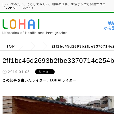
| いってみたい、くらしてみたい、地域の仕事、生活まるごと発信ブログ
「LOHAI」（ロハイ）
地
から
TOP
2ff1bc45d2693b2fbe3370714c
2ff1bc45d2693b2fbe3370714c254b
2019.01.03
この記事を書いたライター
LOHAIライター