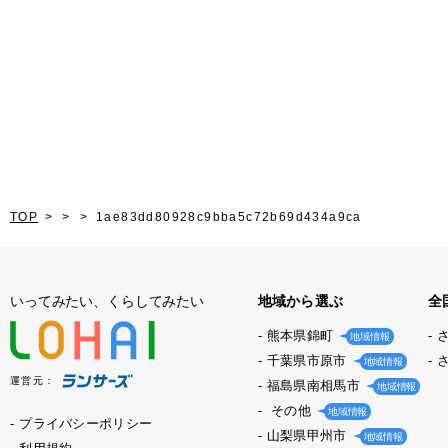
TOP
1ae83dd80928c9bba5c72b69d434a9ca
いってみたい、くらしてみたい
地域から選ぶ
全
熊本県錦町
地域情報
千葉県市原市
地域情報
運営元：
福島県南相馬市
地域情報
その他
地域情報
プライバシーポリシー
山梨県甲州市
地域情報