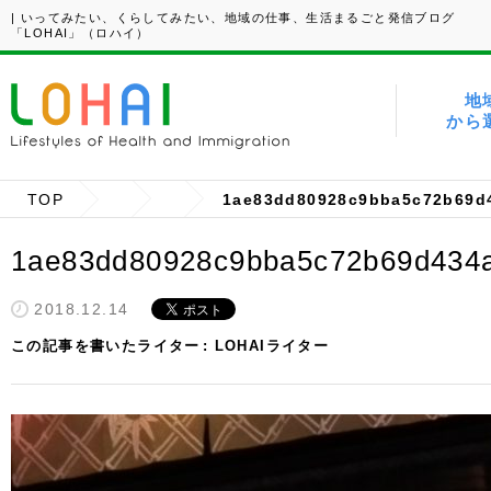
| いってみたい、くらしてみたい、地域の仕事、生活まるごと発信ブログ
「LOHAI」（ロハイ）
地
から
TOP
1ae83dd80928c9bba5c72b69d
1ae83dd80928c9bba5c72b69d434
2018.12.14
この記事を書いたライター
LOHAIライター