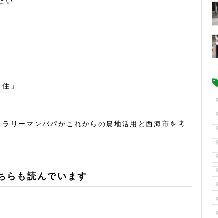
たい
・住」
サラリーマンパパがこれからの農地活用と西海市を考
ちらも読んでいます