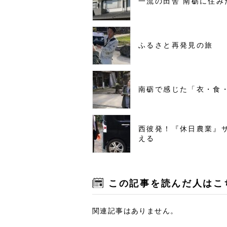
一流の田舎 南砺に住み
ふるさと再発見の旅
南砺で感じた「衣・食
西彼発！『休日農業』
える
この記事を読んだ人はこ
関連記事はありません。