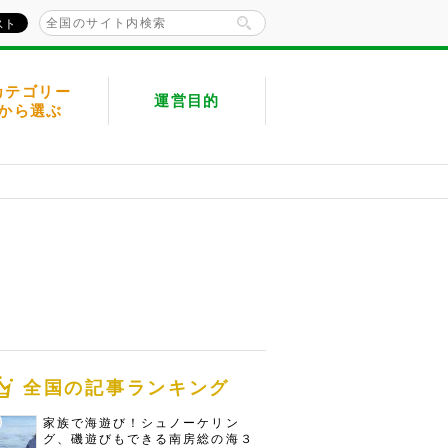
カテゴリー
運営目的
から選ぶ
全国の記事ランキング
家族で海遊び！シュノーケリン
グ、磯遊びもできる南房総の海３