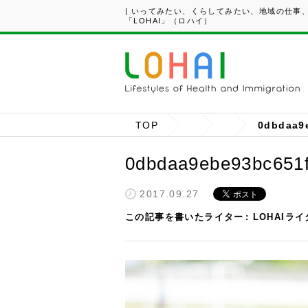
| いってみたい、くらしてみたい、地域の仕事
「LOHAI」（ロハイ）
TOP
0dbdaa9
0dbdaa9ebe93bc651f
2017.09.27
この記事を書いたライター
LOHAIラ