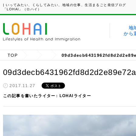
| いってみたい、くらしてみたい、地域の仕事、生活まるごと発信ブログ
「LOHAI」（ロハイ）
地
から
TOP
09d3decb6431962fd8d2d2e89
09d3decb6431962fd8d2d2e89e72
2017.11.27
この記事を書いたライター
LOHAIライター