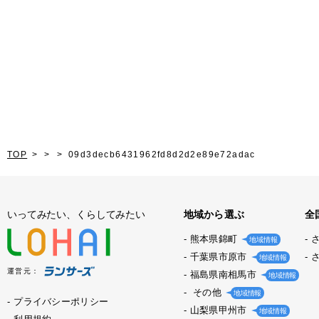
TOP
09d3decb6431962fd8d2d2e89e72adac
いってみたい、くらしてみたい
地域から選ぶ
全
熊本県錦町
地域情報
千葉県市原市
地域情報
運営元：
福島県南相馬市
地域情報
その他
地域情報
プライバシーポリシー
山梨県甲州市
地域情報