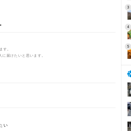
ー
います。
人に届けたいと思います。
たい