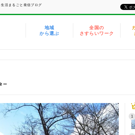
、生活まるごと発信ブログ
地域
全国の
から選ぶ
さすらいワーク
イター