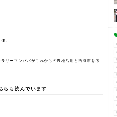
・住」
サラリーマンパパがこれからの農地活用と西海市を考
ちらも読んでいます