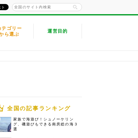
カテゴリー
運営目的
から選ぶ
全国の記事ランキング
家族で海遊び！シュノーケリン
グ、磯遊びもできる南房総の海３
選