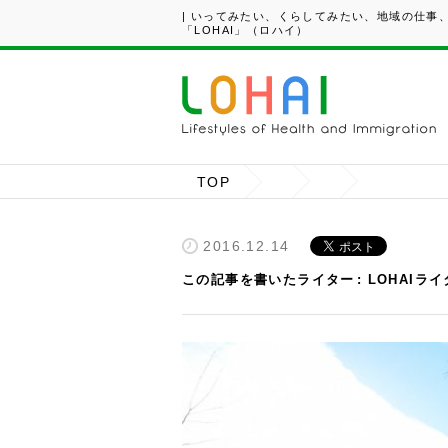
| いってみたい、くらしてみたい、地域の仕事
「LOHAI」（ロハイ）
TOP
2016.12.14
この記事を書いたライター
LOHAIラ