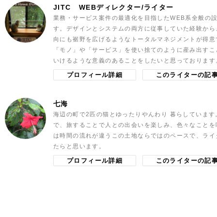
JITC
WEBディレクター/ライター
業務・サービス案件の最適化を目指したWEB系全般の
す。デザインとシステムの両方に従事していた経験から
向にも裾野を広げるようなトータルマネジメントが得意
「モノ」や「サービス」を使い捨てのように産み出すこ
いけるような意義のあることをしたいと思っております
プロフィール詳細
このライターの記
七海
海辺の町で2匹の猫とゆったりやんわり 暮らしていま
で、旅することで人との出会いを楽しみ、色々なことを
は時間の流れが違うこの土地ならではのペースで、ライ
たらと思います。
プロフィール詳細
このライターの記