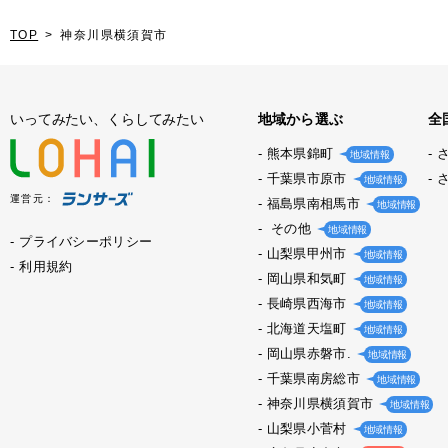
TOP
神奈川県横須賀市
いってみたい、くらしてみたい
地域から選ぶ
全
熊本県錦町
地域情報
千葉県市原市
地域情報
運営元：
福島県南相馬市
地域情報
その他
地域情報
プライバシーポリシー
山梨県甲州市
地域情報
利用規約
岡山県和気町
地域情報
長崎県西海市
地域情報
北海道天塩町
地域情報
岡山県赤磐市.
地域情報
千葉県南房総市
地域情報
神奈川県横須賀市
地域情報
山梨県小菅村
地域情報