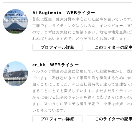
Ai Sugimoto
WEBライター
普段は医療、健康分野を中心とした記事を書いています
可能です。ライティングはもちろん、インタビュー、文
ので、まずはお気軽にご相談下さい。地域や地元企業に
れればと思いますので、どうぞ宜しくお願い致します。
プロフィール詳細
このライターの記
er_kk
WEBライター
ヘルスケア関連の企業に勤務していた経験を生かし、医
ています。私は思いきって家庭生活を優先するために会
働くことにしました。今は会社員時代と違って無理なく
きることにとても満足しています。まだまだライティン
からは書ける記事のジャンルを徐々に広げさらに多くの
ます。近いうちに第１子も誕生予定で、今後は妊娠・出
いと考えています。
プロフィール詳細
このライターの記