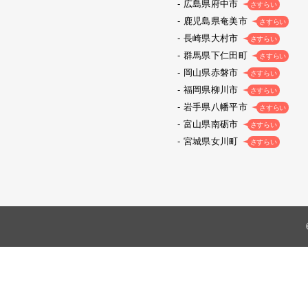
広島県府中市
さすらい
鹿児島県奄美市
さすらい
長崎県大村市
さすらい
群馬県下仁田町
さすらい
岡山県赤磐市
さすらい
福岡県柳川市
さすらい
岩手県八幡平市
さすらい
富山県南砺市
さすらい
宮城県女川町
さすらい