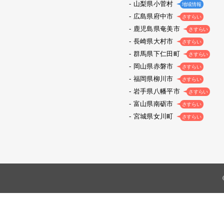
山梨県小菅村
地域情報
広島県府中市
さすらい
鹿児島県奄美市
さすらい
長崎県大村市
さすらい
群馬県下仁田町
さすらい
岡山県赤磐市
さすらい
福岡県柳川市
さすらい
岩手県八幡平市
さすらい
富山県南砺市
さすらい
宮城県女川町
さすらい