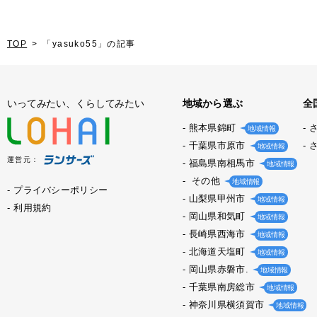
TOP
「yasuko55」の記事
いってみたい、くらしてみたい
地域から選ぶ
全
熊本県錦町
地域情報
千葉県市原市
地域情報
運営元：
福島県南相馬市
地域情報
その他
地域情報
プライバシーポリシー
山梨県甲州市
地域情報
利用規約
岡山県和気町
地域情報
長崎県西海市
地域情報
北海道天塩町
地域情報
岡山県赤磐市.
地域情報
千葉県南房総市
地域情報
神奈川県横須賀市
地域情報