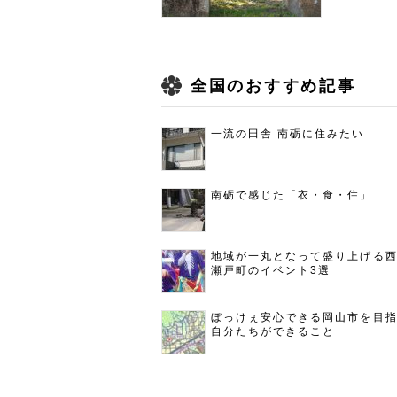
全国のおすすめ記事
一流の田舎 南砺に住みたい
南砺で感じた「衣・食・住」
地域が一丸となって盛り上げる
瀬戸町のイベント3選
ぼっけぇ安心できる岡山市を目
自分たちができること