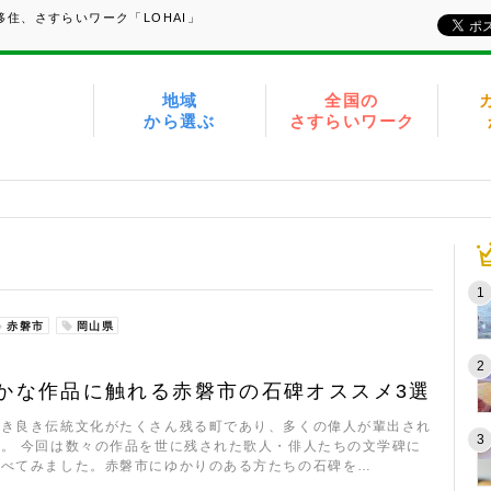
住、さすらいワーク「LOHAI」
地域
全国の
から選ぶ
さすらいワーク
赤磐市
岡山県
かな作品に触れる赤磐市の石碑オススメ3選
古き良き伝統文化がたくさん残る町であり、多くの偉人が輩出され
。 今回は数々の作品を世に残された歌人・俳人たちの文学碑に
調べてみました。赤磐市にゆかりのある方たちの石碑を…