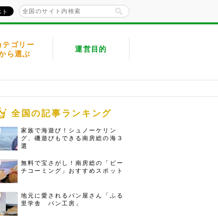
カテゴリー
運営目的
から選ぶ
全国の記事ランキング
家族で海遊び！シュノーケリン
グ、磯遊びもできる南房総の海３
選
無料で宝さがし！南房総の「ビー
チコーミング」おすすめスポット
地元に愛されるパン屋さん「ふる
里学舎 パン工房」