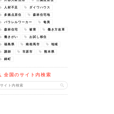
人材不足
ダイワハウス
多拠点居住
森林住宅地
パラレルワーカー
奄美
森林住宅
被害
働き方改革
働きがい
お試し移住
福島県
南相馬市
地域
講師
市原市
熊本県
錦町
全国のサイト内検索