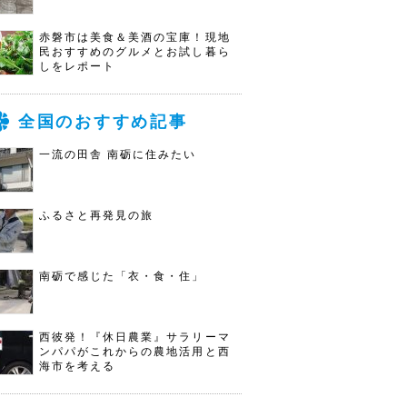
赤磐市は美食＆美酒の宝庫！現地
民おすすめのグルメとお試し暮ら
しをレポート
全国のおすすめ記事
一流の田舎 南砺に住みたい
ふるさと再発見の旅
南砺で感じた「衣・食・住」
西彼発！『休日農業』サラリーマ
ンパパがこれからの農地活用と西
海市を考える