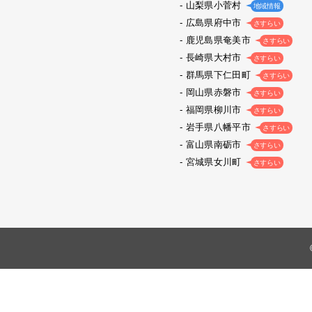
山梨県小菅村
地域情報
広島県府中市
さすらい
鹿児島県奄美市
さすらい
長崎県大村市
さすらい
群馬県下仁田町
さすらい
岡山県赤磐市
さすらい
福岡県柳川市
さすらい
岩手県八幡平市
さすらい
富山県南砺市
さすらい
宮城県女川町
さすらい