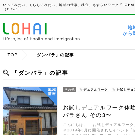
いってみたい、くらしてみたい、地域の仕事、移住、さすらいワーク「LOHAI
（ロハイ）
地
から
TOP
「ダンバラ」の記事
「ダンバラ」の記事
地域
その他
デュアルワーク
お試しデュ
情報
お試しデュアルワーク体験
バラさん その3〜
こんにちは。 「お試しデュアルワー
※2019年3月に開催されたイベント