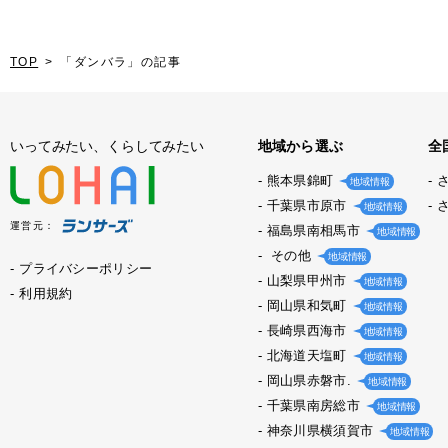
TOP
「ダンバラ」の記事
いってみたい、くらしてみたい
地域から選ぶ
全
熊本県錦町
地域情報
千葉県市原市
地域情報
運営元：
福島県南相馬市
地域情報
その他
地域情報
プライバシーポリシー
山梨県甲州市
地域情報
利用規約
岡山県和気町
地域情報
長崎県西海市
地域情報
北海道天塩町
地域情報
岡山県赤磐市.
地域情報
千葉県南房総市
地域情報
神奈川県横須賀市
地域情報