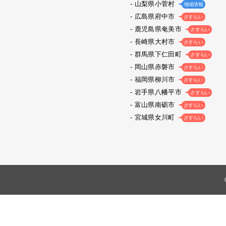
山梨県小菅村
地域情報
広島県府中市
さすらい
鹿児島県奄美市
さすらい
長崎県大村市
さすらい
群馬県下仁田町
さすらい
岡山県赤磐市
さすらい
福岡県柳川市
さすらい
岩手県八幡平市
さすらい
富山県南砺市
さすらい
宮城県女川町
さすらい