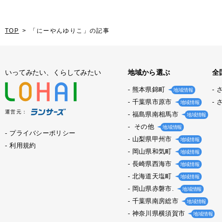
TOP
「にーやんゆりこ」の記事
いってみたい、くらしてみたい
地域から選ぶ
全
熊本県錦町
地域情報
千葉県市原市
地域情報
運営元：
福島県南相馬市
地域情報
その他
地域情報
プライバシーポリシー
山梨県甲州市
地域情報
利用規約
岡山県和気町
地域情報
長崎県西海市
地域情報
北海道天塩町
地域情報
岡山県赤磐市.
地域情報
千葉県南房総市
地域情報
神奈川県横須賀市
地域情報