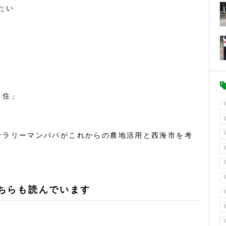
たい
・住」
サラリーマンパパがこれからの農地活用と西海市を考
ちらも読んでいます