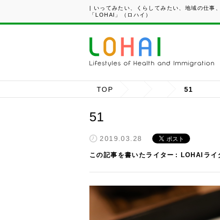
| いってみたい、くらしてみたい、地域の仕事
「LOHAI」（ロハイ）
TOP
51
51
2019.03.28
この記事を書いたライター
LOHAIラ