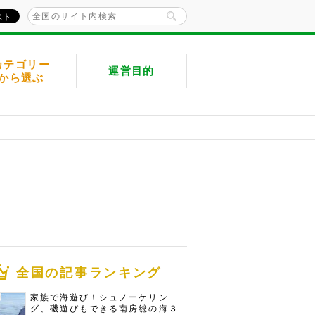
カテゴリー
運営目的
から選ぶ
全国の記事ランキング
家族で海遊び！シュノーケリン
グ、磯遊びもできる南房総の海３