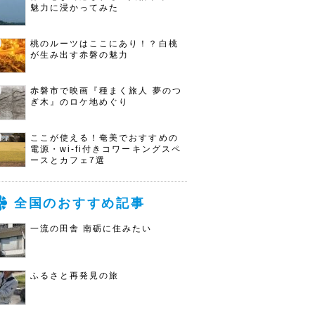
魅力に浸かってみた
桃のルーツはここにあり！？白桃
が生み出す赤磐の魅力
赤磐市で映画『種まく旅人 夢のつ
ぎ木』のロケ地めぐり
ここが使える！奄美でおすすめの
電源・wi-fi付きコワーキングスペ
ースとカフェ7選
全国のおすすめ記事
一流の田舎 南砺に住みたい
ふるさと再発見の旅