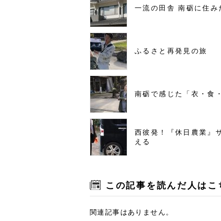
一流の田舎 南砺に住み
ふるさと再発見の旅
南砺で感じた「衣・食
西彼発！『休日農業』
える
この記事を読んだ人はこ
関連記事はありません。