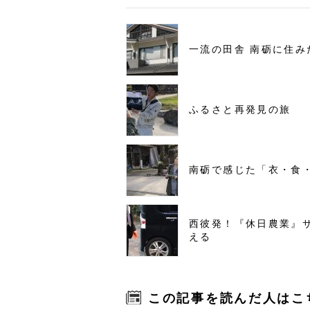
一流の田舎 南砺に住み
ふるさと再発見の旅
南砺で感じた「衣・食
西彼発！『休日農業』
える
この記事を読んだ人はこ