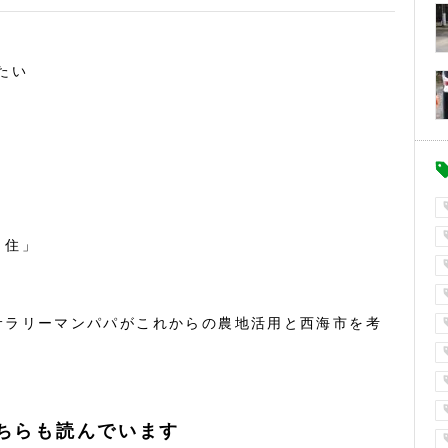
たい
・住」
サラリーマンパパがこれからの農地活用と西海市を考
ちらも読んでいます