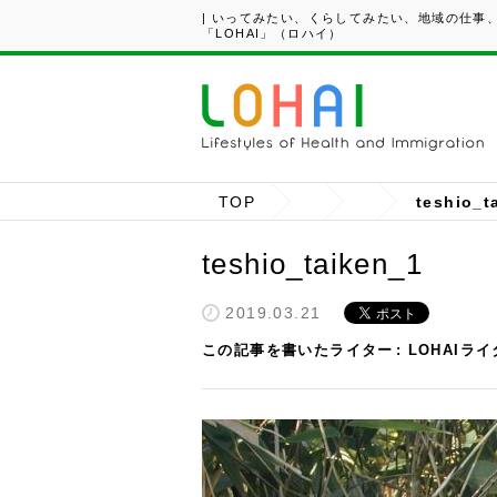
| いってみたい、くらしてみたい、地域の仕事
「LOHAI」（ロハイ）
TOP
teshio_t
teshio_taiken_1
2019.03.21
この記事を書いたライター
LOHAIラ