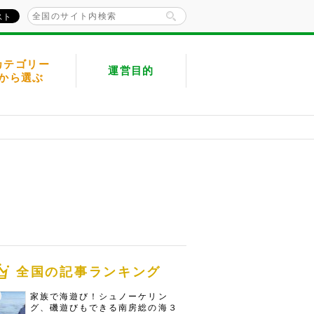
カテゴリー
運営目的
から選ぶ
全国の記事ランキング
家族で海遊び！シュノーケリン
グ、磯遊びもできる南房総の海３