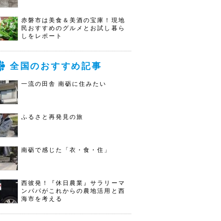
赤磐市は美食＆美酒の宝庫！現地
民おすすめのグルメとお試し暮ら
しをレポート
全国のおすすめ記事
一流の田舎 南砺に住みたい
ふるさと再発見の旅
南砺で感じた「衣・食・住」
西彼発！『休日農業』サラリーマ
ンパパがこれからの農地活用と西
海市を考える