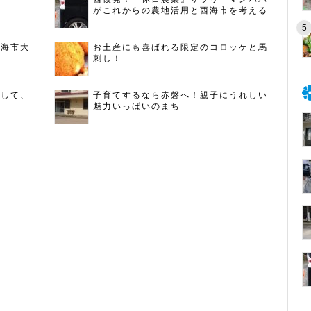
がこれからの農地活用と西海市を考える
西海市大
お土産にも喜ばれる限定のコロッケと馬
刺し！
指して、
子育てするなら赤磐へ！親子にうれしい
魅力いっぱいのまち