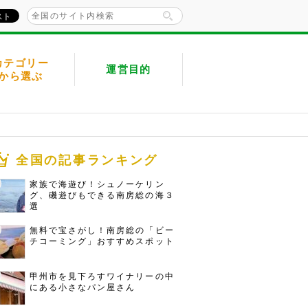
カテゴリー
運営目的
から選ぶ
全国の記事ランキング
家族で海遊び！シュノーケリン
グ、磯遊びもできる南房総の海３
選
無料で宝さがし！南房総の「ビー
チコーミング」おすすめスポット
甲州市を見下ろすワイナリーの中
にある小さなパン屋さん