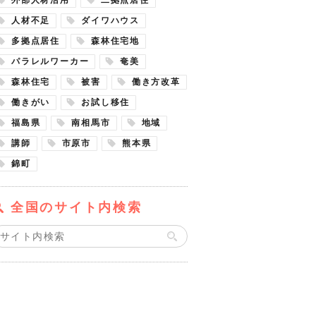
人材不足
ダイワハウス
多拠点居住
森林住宅地
パラレルワーカー
奄美
森林住宅
被害
働き方改革
働きがい
お試し移住
福島県
南相馬市
地域
講師
市原市
熊本県
錦町
全国のサイト内検索