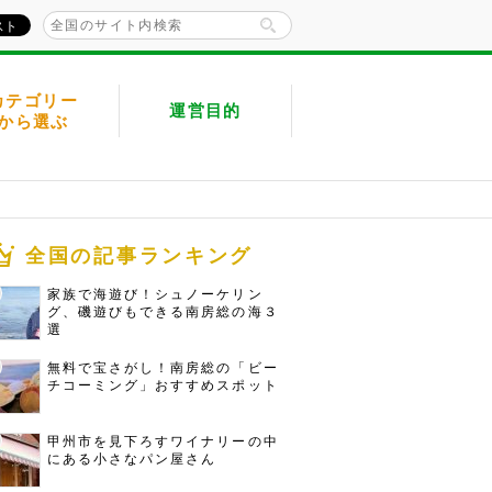
カテゴリー
運営目的
から選ぶ
全国の記事ランキング
家族で海遊び！シュノーケリン
グ、磯遊びもできる南房総の海３
選
無料で宝さがし！南房総の「ビー
チコーミング」おすすめスポット
甲州市を見下ろすワイナリーの中
にある小さなパン屋さん