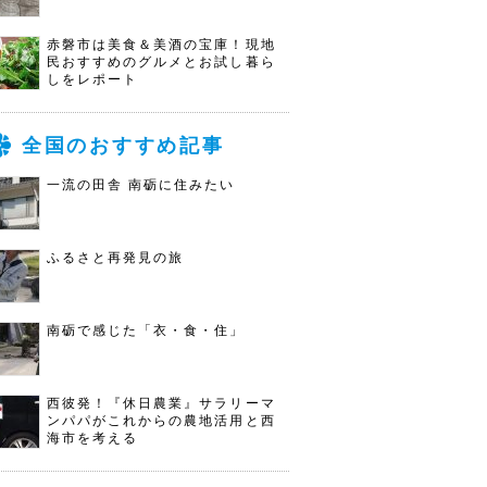
赤磐市は美食＆美酒の宝庫！現地
民おすすめのグルメとお試し暮ら
しをレポート
全国のおすすめ記事
一流の田舎 南砺に住みたい
ふるさと再発見の旅
南砺で感じた「衣・食・住」
西彼発！『休日農業』サラリーマ
ンパパがこれからの農地活用と西
海市を考える