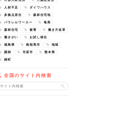
人材不足
ダイワハウス
多拠点居住
森林住宅地
パラレルワーカー
奄美
森林住宅
被害
働き方改革
働きがい
お試し移住
福島県
南相馬市
地域
講師
市原市
熊本県
錦町
全国のサイト内検索