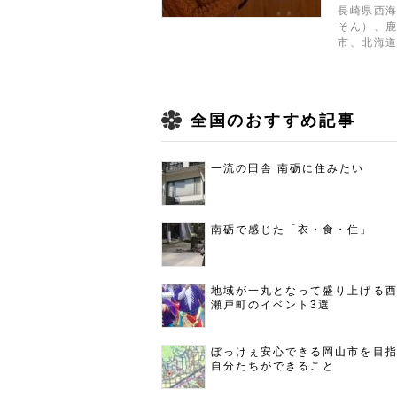
長崎県西
そん）、
市、北海
全国のおすすめ記事
一流の田舎 南砺に住みたい
南砺で感じた「衣・食・住」
地域が一丸となって盛り上げる
瀬戸町のイベント3選
ぼっけぇ安心できる岡山市を目
自分たちができること