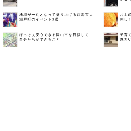
地域が一丸となって盛り上げる西海市大
お土
瀬戸町のイベント3選
刺し
ぼっけぇ安心できる岡山市を目指して、
子育
自分たちができること
魅力