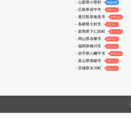
山梨県小菅村
地域情報
広島県府中市
さすらい
鹿児島県奄美市
さすらい
長崎県大村市
さすらい
群馬県下仁田町
さすらい
岡山県赤磐市
さすらい
福岡県柳川市
さすらい
岩手県八幡平市
さすらい
富山県南砺市
さすらい
宮城県女川町
さすらい