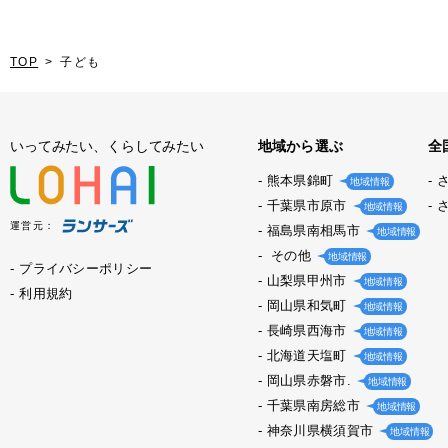
TOP
子ども
いってみたい、くらしてみたい
地域から選ぶ
全
熊本県錦町
地域情報
千葉県市原市
地域情報
運営元：
福島県南相馬市
地域情報
その他
地域情報
プライバシーポリシー
山梨県甲州市
地域情報
利用規約
岡山県和気町
地域情報
長崎県西海市
地域情報
北海道天塩町
地域情報
岡山県赤磐市.
地域情報
千葉県南房総市
地域情報
神奈川県横須賀市
地域情報