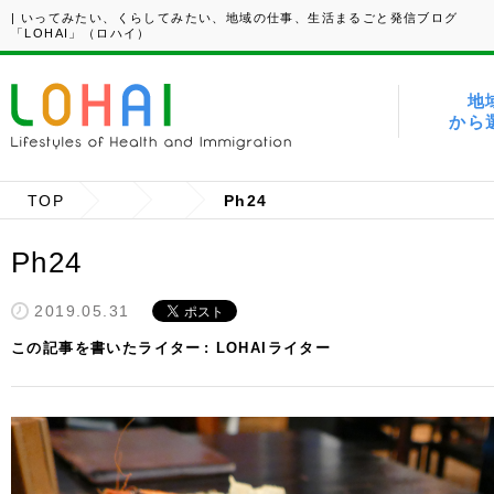
| いってみたい、くらしてみたい、地域の仕事、生活まるごと発信ブログ
「LOHAI」（ロハイ）
地
から
TOP
Ph24
Ph24
2019.05.31
この記事を書いたライター
LOHAIライター