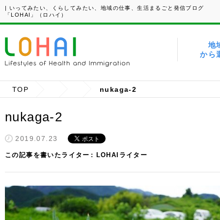
| いってみたい、くらしてみたい、地域の仕事、生活まるごと発信ブログ
「LOHAI」（ロハイ）
地
から
TOP
nukaga-2
nukaga-2
2019.07.23
この記事を書いたライター
LOHAIライター