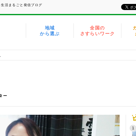
、生活まるごと発信ブログ
地域
全国の
から選ぶ
さすらいワーク
1
イター