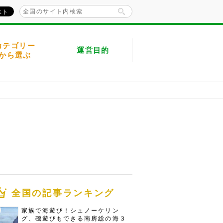
カテゴリー
運営目的
から選ぶ
全国の記事ランキング
家族で海遊び！シュノーケリン
グ、磯遊びもできる南房総の海３