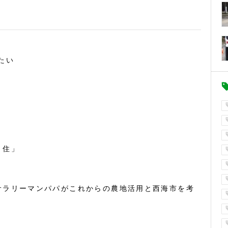
たい
・住」
サラリーマンパパがこれからの農地活用と西海市を考