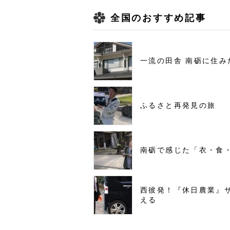
全国のおすすめ記事
一流の田舎 南砺に住み
ふるさと再発見の旅
南砺で感じた「衣・食
西彼発！『休日農業』
える