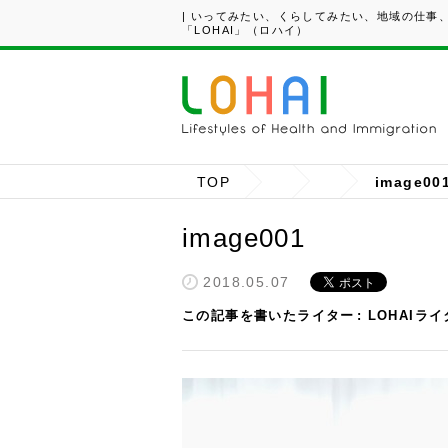
| いってみたい、くらしてみたい、地域の仕事
「LOHAI」（ロハイ）
TOP
image00
image001
2018.05.07
この記事を書いたライター
LOHAIラ