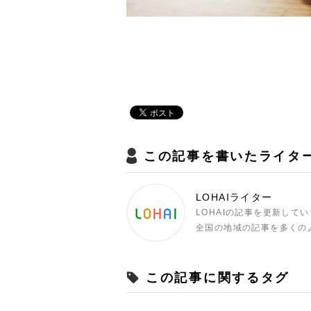
この記事を書いたライタ
LOHAIライター
LOHAIの記事を更新して
全国の地域の記事を多くの
この記事に関するタグ