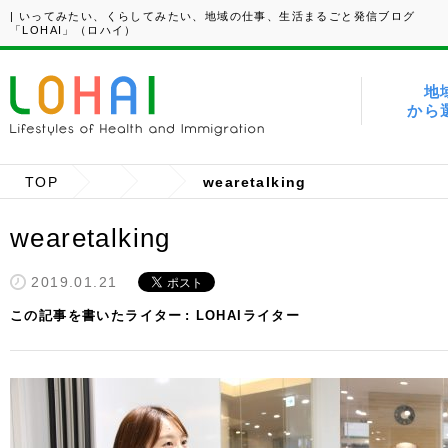
| いってみたい、くらしてみたい、地域の仕事、生活まるごと発信ブログ
「LOHAI」（ロハイ）
地
から
TOP
wearetalking
wearetalking
2019.01.21
この記事を書いたライター
LOHAIライター