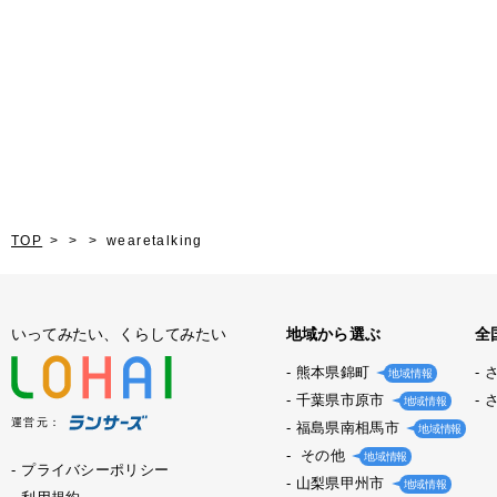
TOP
wearetalking
いってみたい、くらしてみたい
地域から選ぶ
全
熊本県錦町
地域情報
千葉県市原市
地域情報
運営元：
福島県南相馬市
地域情報
その他
地域情報
プライバシーポリシー
山梨県甲州市
地域情報