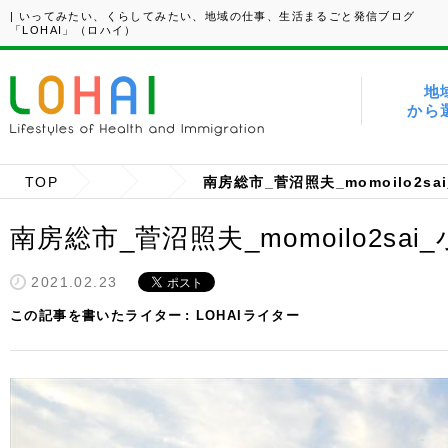
| いってみたい、くらしてみたい、地域の仕事、生活まるごと発信ブログ
「LOHAI」（ロハイ）
地
から
TOP
南房総市_菅沼照夫_momoilo2sa
南房総市_菅沼照夫_momoilo2sai
2021.02.23
この記事を書いたライター
LOHAIライター