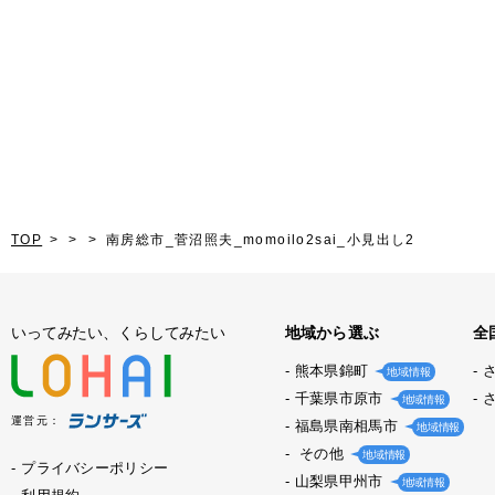
TOP
南房総市_菅沼照夫_momoilo2sai_小見出し2
いってみたい、くらしてみたい
地域から選ぶ
全
熊本県錦町
地域情報
千葉県市原市
地域情報
運営元：
福島県南相馬市
地域情報
その他
地域情報
プライバシーポリシー
山梨県甲州市
地域情報