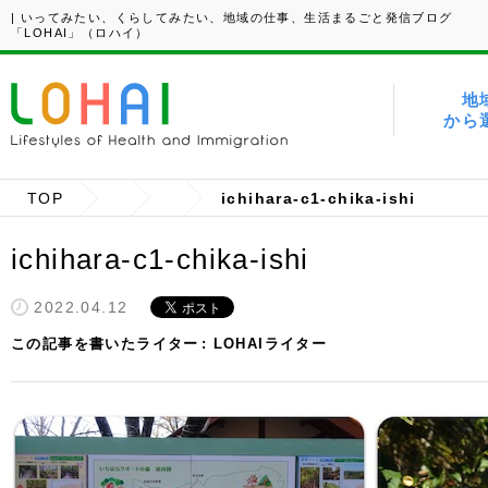
| いってみたい、くらしてみたい、地域の仕事、生活まるごと発信ブログ
「LOHAI」（ロハイ）
地
から
TOP
ichihara-c1-chika-ishi
ichihara-c1-chika-ishi
2022.04.12
この記事を書いたライター
LOHAIライター