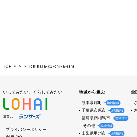
TOP
ichihara-c1-chika-ishi
いってみたい、くらしてみたい
地域から選ぶ
全
熊本県錦町
地域情報
千葉県市原市
地域情報
運営元：
福島県南相馬市
地域情報
その他
地域情報
プライバシーポリシー
山梨県甲州市
地域情報