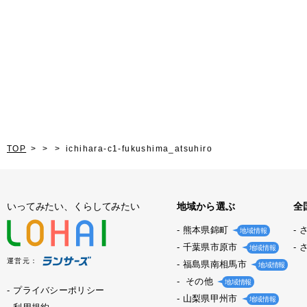
TOP
ichihara-c1-fukushima_atsuhiro
いってみたい、くらしてみたい
地域から選ぶ
全
熊本県錦町
地域情報
千葉県市原市
地域情報
運営元：
福島県南相馬市
地域情報
その他
地域情報
プライバシーポリシー
山梨県甲州市
地域情報