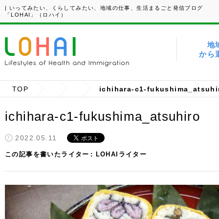
| いってみたい、くらしてみたい、地域の仕事、生活まるごと発信ブログ
「LOHAI」（ロハイ）
地
から
TOP
ichihara-c1-fukushima_atsuhi
ichihara-c1-fukushima_atsuhiro
2022.05.11
この記事を書いたライター
LOHAIライター