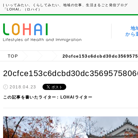
| いってみたい、くらしてみたい、地域の仕事、生活まるごと発信ブログ
「LOHAI」（ロハイ）
地
から
TOP
20cfce153c6dcbd30dc356957
20cfce153c6dcbd30dc3569575806
2018.04.23
この記事を書いたライター
LOHAIライター