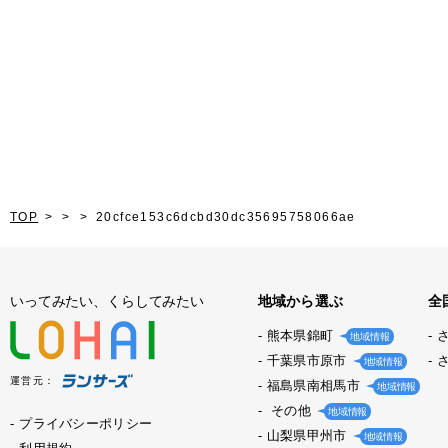
TOP
20cfce153c6dcbd30dc35695758066ae
いってみたい、くらしてみたい
地域から選ぶ
全
熊本県錦町
地域情報
千葉県市原市
地域情報
運営元：
福島県南相馬市
地域情報
その他
地域情報
プライバシーポリシー
山梨県甲州市
地域情報