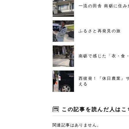
一流の田舎 南砺に住み
ふるさと再発見の旅
南砺で感じた「衣・食
西彼発！『休日農業』
える
この記事を読んだ人はこ
関連記事はありません。