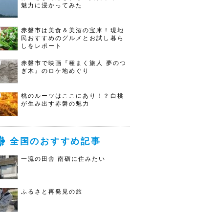
魅力に浸かってみた
赤磐市は美食＆美酒の宝庫！現地
民おすすめのグルメとお試し暮ら
しをレポート
赤磐市で映画『種まく旅人 夢のつ
ぎ木』のロケ地めぐり
桃のルーツはここにあり！？白桃
が生み出す赤磐の魅力
全国のおすすめ記事
一流の田舎 南砺に住みたい
ふるさと再発見の旅