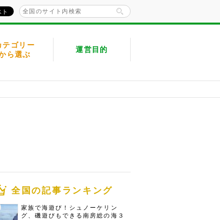
カテゴリー
運営目的
から選ぶ
全国の記事ランキング
家族で海遊び！シュノーケリン
グ、磯遊びもできる南房総の海３