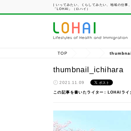
| いってみたい、くらしてみたい、地域の仕事
「LOHAI」（ロハイ）
TOP
thumbnai
thumbnail_ichihara
2021.11.09
この記事を書いたライター
LOHAIラ