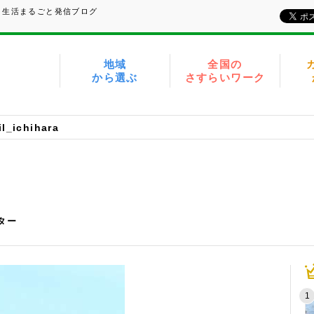
、生活まるごと発信ブログ
地域
全国の
から選ぶ
さすらいワーク
l_ichihara
イター