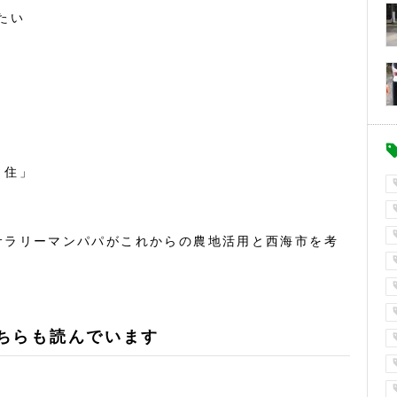
たい
・住」
サラリーマンパパがこれからの農地活用と西海市を考
ちらも読んでいます