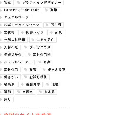
独立
グラフィックデザイナー
Lancer of the Year
副業
デュアルワーク
お試しデュアルワーク
石川県
志賀町
災害ハック
台風
外部人材活用
二拠点居住
人材不足
ダイワハウス
多拠点居住
森林住宅地
パラレルワーカー
奄美
森林住宅
被害
働き方改革
働きがい
お試し移住
福島県
南相馬市
地域
講師
市原市
熊本県
錦町