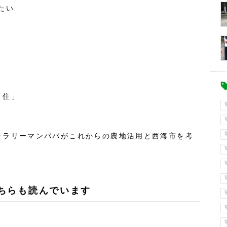
たい
・住」
サラリーマンパパがこれからの農地活用と西海市を考
ちらも読んでいます