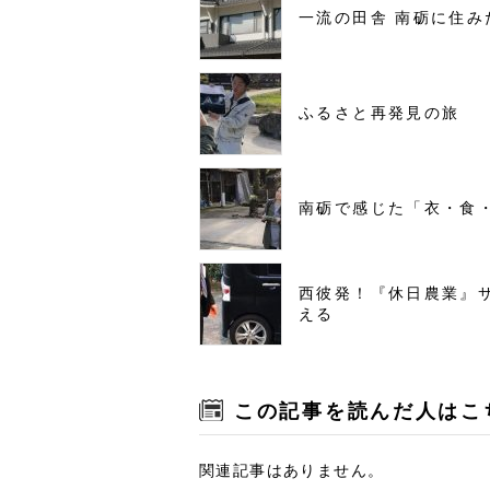
一流の田舎 南砺に住み
ふるさと再発見の旅
南砺で感じた「衣・食
西彼発！『休日農業』
える
この記事を読んだ人はこ
関連記事はありません。