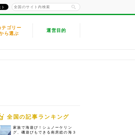
カテゴリー
運営目的
から選ぶ
全国の記事ランキング
家族で海遊び！シュノーケリン
グ、磯遊びもできる南房総の海３