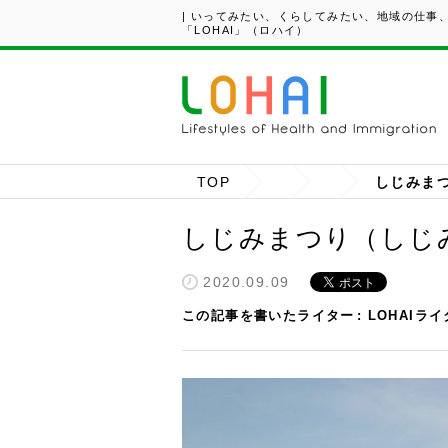
| いってみたい、くらしてみたい、地域の仕事
「LOHAI」（ロハイ）
TOP
しじみま
しじみまつり（しし
2020.09.09
この記事を書いたライター
LOHAIラ