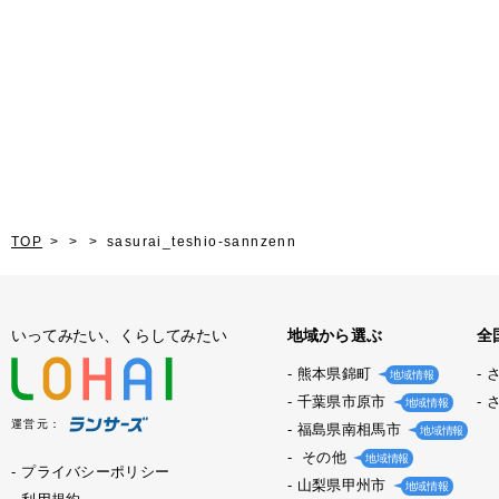
TOP
sasurai_teshio-sannzenn
いってみたい、くらしてみたい
地域から選ぶ
全
熊本県錦町
地域情報
千葉県市原市
地域情報
運営元：
福島県南相馬市
地域情報
その他
地域情報
プライバシーポリシー
山梨県甲州市
地域情報