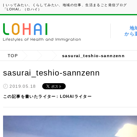
| いってみたい、くらしてみたい、地域の仕事、生活まるごと発信ブログ
「LOHAI」（ロハイ）
地
から
TOP
sasurai_teshio-sannzenn
sasurai_teshio-sannzenn
2019.05.18
この記事を書いたライター
LOHAIライター