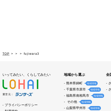
TOP
fujiwara3
いってみたい、くらしてみたい
地域から選ぶ
全
熊本県錦町
地域情報
千葉県市原市
地域情報
運営元：
福島県南相馬市
地域情報
その他
地域情報
プライバシーポリシー
山梨県甲州市
地域情報