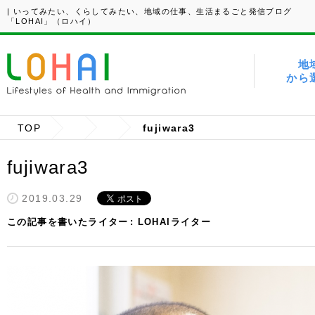
| いってみたい、くらしてみたい、地域の仕事、生活まるごと発信ブログ
「LOHAI」（ロハイ）
地
から
TOP
fujiwara3
fujiwara3
2019.03.29
この記事を書いたライター
LOHAIライター