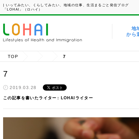
| いってみたい、くらしてみたい、地域の仕事、生活まるごと発信ブログ
「LOHAI」（ロハイ）
地
から
TOP
7
7
2019.03.28
この記事を書いたライター
LOHAIライター