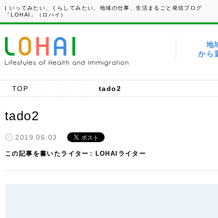
| いってみたい、くらしてみたい、地域の仕事、生活まるごと発信ブログ
「LOHAI」（ロハイ）
地
から
TOP
tado2
tado2
2019.06.03
この記事を書いたライター
LOHAIライター