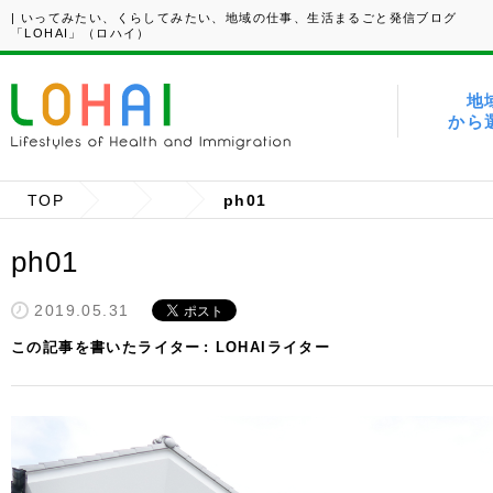
| いってみたい、くらしてみたい、地域の仕事、生活まるごと発信ブログ
「LOHAI」（ロハイ）
地
から
TOP
ph01
ph01
2019.05.31
この記事を書いたライター
LOHAIライター