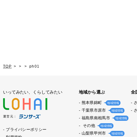
TOP
ph01
いってみたい、くらしてみたい
地域から選ぶ
全
熊本県錦町
地域情報
千葉県市原市
地域情報
運営元：
福島県南相馬市
地域情報
その他
地域情報
プライバシーポリシー
山梨県甲州市
地域情報