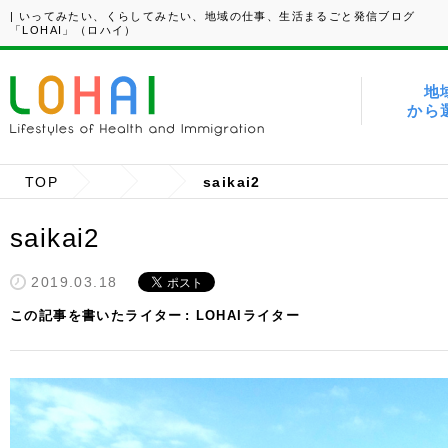
| いってみたい、くらしてみたい、地域の仕事、生活まるごと発信ブログ
「LOHAI」（ロハイ）
地
から
TOP
saikai2
saikai2
2019.03.18
この記事を書いたライター
LOHAIライター